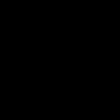
trường bắt buộc được đánh dấu
*