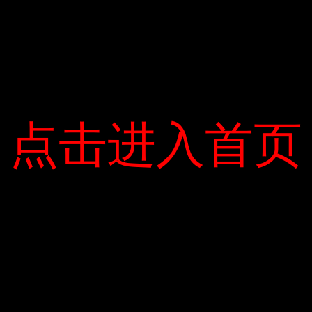
点击进入首页
点击进入首页
Tại sao sông
Podcast
permalink
P
BỆNH CHỐC LỞ CÓ THỂ GÂY
KHI NÀO BẠN NGHI NGỜ SỨC
VIÊM THẬN, THẤP KHỚP
KHỎE SINH SẢN?
o