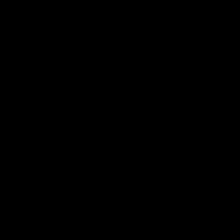
iúp bạn giảm cân