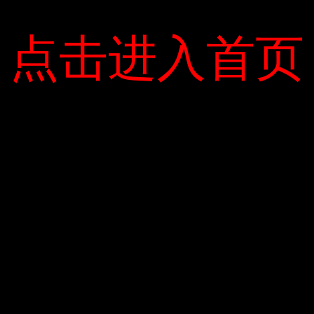
Tình trạng của người hâm mộ rất khó tăng cân, vì vậy
点击进入首页
点击进入首页
cô ấy không ăn hay uống. Đổi lại, cô ấy phải duy trì chế
độ ăn uống đầy đủ để giảm cân và giữ vẻ rạng rỡ.
Người đẹp thường thích ăn hải sản, ăn một số thực
phẩm thoải mái như thịt lợn.
Vì sức khỏe và sự linh hoạt, mỗi buổi sáng, người phụ
nữ thường dành một giờ rưỡi để tập yoga để bắt đầu
ngày mới. Hãy chạy bộ mới vào cuối ngày. Tập thể dục
là điều cần thiết để người đẹp tiêu thụ năng lượng dư
thừa và kích thích sự thèm ăn.
Cô Pan Hongyu sinh năm 1991 đến từ thành phố Hải
Phòng, và hiện là giảng viên của trường đại học văn
hóa nghệ thuật du lịch thành phố Hồ Chí Minh. Nó dài
1,74 m, nặng 52 kg và có chỉ số ba vòng là 78-63-93.
Khánh Lykhanhly@vnexpress.net
Khỏe đẹp
permalink