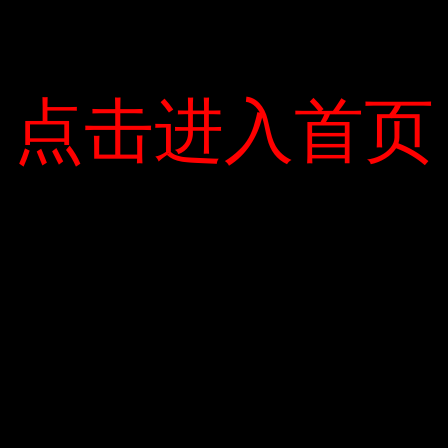
Những người bạn quyết tâm giảm cân cùng nhau tập
thể dục trong phòng tập thể dục.
Holly Bolton (Holly Bolton) đã giảm một nửa trọng
点击进入首页
点击进入首页
lượng của cô. Ảnh cá nhân.
Hiện tại Holly có thể mặc size 10 thay vì size trước 24.
Huo Li nói rằng mặc dù cô ấy ở nhà trong đại dịch
Covid-19, cô ấy vẫn làm việc chăm chỉ với bài tập về
nhà.