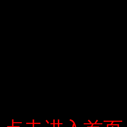
ất giàu protein, đường, chất xơ nhưng không chứa gluten
 nguyên tố oligomeric và vitamin. Hạt quinoa chứa 9% nước,
 (omega 3), chất xơ và nhiều khoáng chất, mangan, sắt,
 vàng Ăn chay). Và vitamin C.
ho quinoa.
ạt quinoa (230 calo), quả mâm xôi và bánh chuối. Gạo nếp
uffin trứng (90 calo), trứng cuộn chay (280 calo) .