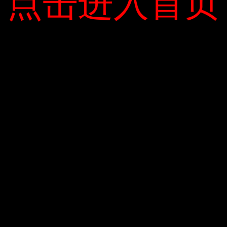
点击进入首页
点击进入首页
chất béo
N
NHỮNG ĐIỀU CẦN LƯU Ý KHI KÝ GÓI VAY MUA Ô