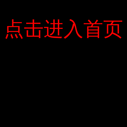
 đăng ký. Hiện tại, khách hàng có thể thanh toán cho từng
y 70 triệu đồng.
点击进入首页
点击进入首页
g đá. Các công ty tài chính cạnh tranh bằng cách cung
của khách hàng. Do đó, người vay cần hiểu đầy đủ chính
ải pháp phù hợp. Gia đình có thu nhập hàng tháng cao
người tiêu dùng, nó sẽ mang lại rất nhiều tiền cho thị
n xuất, kinh doanh và thị trường mới nổi. công nghiệp rt.
óa nhanh hơn và nhiều tiền hơn dành cho nghiên cứu và
n cho biết.
aison đã hợp tác với Samsung để cho vay với lãi suất 0%
am cho khách hàng trong giai đoạn đầu tiên. Đến ngày 15
iện tử, điện thoại, xe máy, đồ nội thất và các khoản vay
 chiếc xe SH. Giá bán là 10 chiếc xe Honda SH năm
ác sản phẩm điện tử và điện thoại di động với mức chiết