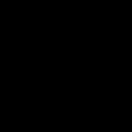
v
i
g
a
t
i
Tên
*
o
n
Email
*
Trang web