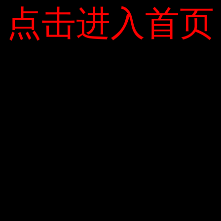
cảm hứng cho bạn bè. Ngày càng có nhiều người tìm
点击进入首页
点击进入首页
kiếm sự giúp đỡ của anh ấy. Kể từ năm 2018, họ đã
thành lập nhóm riêng của mình trên Facebook để kết
nối và từ đó phát triển thành một tổ chức phi lợi nhuận
có tên Guernsey County Runners and Walkers Club.
Nhóm của Jennifer bắt đầu trở nên có tổ chức hơn, thu
tiền từ những người muốn tham gia thử thách giảm
cân, sau đó quyên góp tiền cho câu lạc bộ. Mùa thu
năm ngoái, cô đã hoàn thành cuộc thi Marathon
Chicago (Mỹ) đầu tiên trong 5 giờ 13 phút và 6 giây.
Hiện tại, cô chỉ nặng hơn 61 kg, băng băng về đích và
không bao giờ bỏ cuộc.