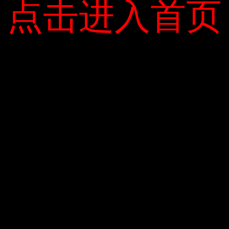
点击进入首页
点击进入首页
ka-Sau một tháng ăn kiêng, Stephanie đã giảm được 4 kg.
i. Trong một năm rưỡi, cô đã giảm được 63 kg và cân nặng
cân là sự linh hoạt. Phải mất một thời gian dài để bà mẹ
với bơ, kem hoặc nước sốt để làm cho món ăn ngon hơn.
úp kiểm soát lượng đồ ăn vặt trong ngày.
ười biếng, lười biếng, lười biếng Keto” cho những người
thực phẩm yêu thích của họ.