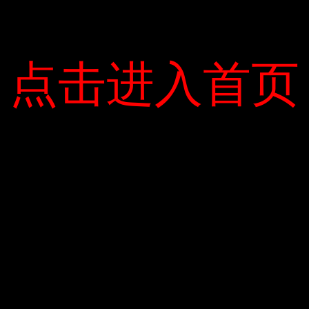
ày, từ làm chăn và giường cho đến nhà bếp.
hà trong hơn hai năm,” cô nhớ lại. .
 Người.
点击进入首页
点击进入首页
g cô phải vượt qua béo phì để chăm sóc chồng và con. Cô
iảm cân.” Mira được bác sĩ Nowzaradan hướng dẫn cách
exas (Nowzaradan). Milla lần đầu trải qua phẫu thuật để
huật, cô cần giảm khoảng 45 kg. Cô đã ăn kiêng dưới sự
ng một tháng.
y vọng.” — Mila tiếp tục giải quyết vấn đề lớn thứ hai.
t cả là của bạn Trọng lượng sẽ đứng lên. Cô phải tập thể
t nhiều cơ thể khiến chân co lại.
ởi bác sĩ đã đẩy Mira vượt quá giới hạn của cô. Bác sĩ
ưa bao giờ thấy trong nhiều năm, chẳng hạn như ánh
 thừa. Cân nặng của cô tiếp tục giảm xuống dưới 91 kg,
ếp tục trải qua ca phẫu thuật thay khớp gối và cuối cùng
.
pháp giảm cân thành công nhất từ ​​trước đến nay. Cho