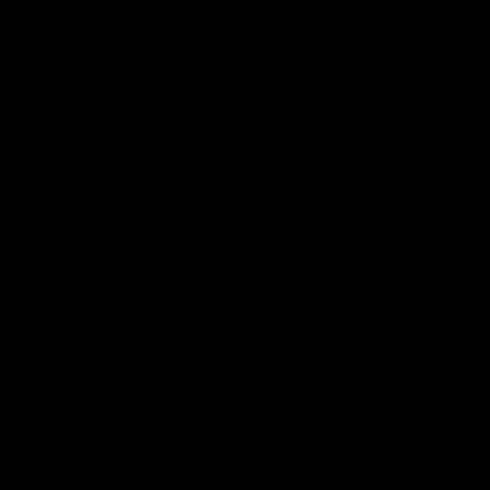
v
i
g
a
t
i
Tên
*
o
n
Email
*
Trang web