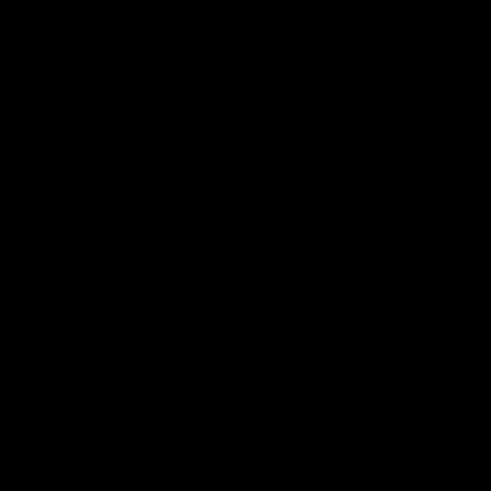
trường bắt buộc được đánh dấu
*