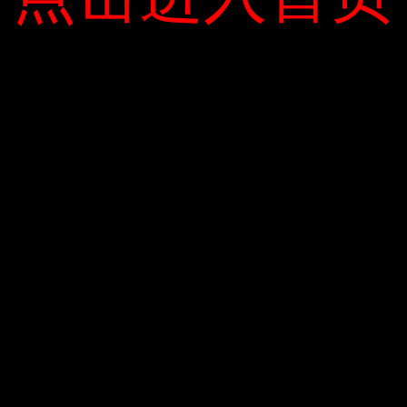
t năm ngoái, khách khứ hồi giảm 5%, học sinh sinh viên
ớc Tết, nếu hành khách mua vé từ 28/1 đến 3/2/2021
từ Bắc vào Nam) Vé cũng có thể được giảm thêm 30%.
 tháng Chạp đến 12 tháng Giêng âm lịch). Khi đó, ngành
ục. vetau.com.vn, mua trực tiếp tại ga qua tổng đài, mua
mua không quá 4 vé.
G
NHỮNG THÓI QUEN XẤU CÓ THỂ GÂY HẠI CHO
MẮT