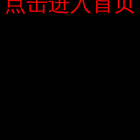
点击进入首页
点击进入首页
thuật tiếp tục vận chuyển hành khách đến Thành phố Hồ
iên quản lý của sở đã nhanh chóng đến hiện trường. sự
g làm nhiệm vụ để xác định vị trí đường ray cũ trở lại
bị hư hại để dọn sạch tuyến đường sắt Bắc-Nam – lúc
yến tàu từ Hà Nội đến Sài Gòn đã rời đi. Lượt được phép
 Man (Bình Thuận) chưa đầy 1 km. Ảnh: Quốc, Việt Nam.
t Sài Gòn, cho biết vụ việc không ảnh hưởng đến các
27 Tết, 21 chuyến tàu khởi hành từ nhà ga, vận chuyển