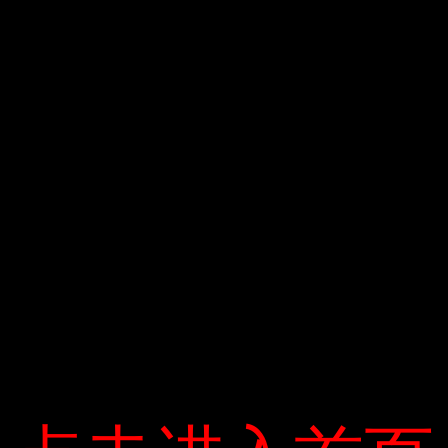
ga sáng hôm qua. 1:00 chiều Vào ngày 21 tháng 1, khi tàu
iếc xe cuối cùng bị trật bánh. Ảnh: Việt Quốc .
 nối chặt chẽ với đường đua. Có dấu hiệu ma sát rõ ràng
 ratchet đã bị hư hại. Hai phương tiện cuối cùng đã