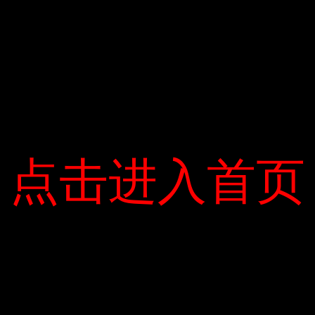
Nẵng cũng cần được yêu cầu dừng hoạt động của tàu chở
n hoạt động bình thường trên tuyến này, nhưng không
ến đảo đều bị cấm.
tiện vận chuyển hàng hóa vẫn hoạt động bình thường.
 cả các đơn vị chú ý đến vấn đề này. Tình hình khách du
vận chuyển kịp thời.
ay Đà Nẵng. Ảnh: Gia Chinh .
点击进入首页
点击进入首页
 không Việt Nam, vẫn còn khoảng 3.000 khách du lịch do
hết trong số họ đã trở về địa phương. . “Trong ngày hôm
ến bay từ Đà Nẵng để cứu trợ hành khách. Rốt cuộc,
cho biết. – Tại sân bay Đà Nẵng chiều 27/7, người xếp
ông còn đông đúc như ngày trước, từ chiều đến 28/7, sân
ó có 14 chuyến đi Hà Nội và chuyến bay từ TP. 16
phải đổi vé hai lần và lang thang chờ xem có bị cô lập
t định quay lại vào chiều 27/7. Một thành viên cho biết:
i chuẩn bị nghiêm túc ở Đà Nẵng. Đây là chuyến đi thứ hai