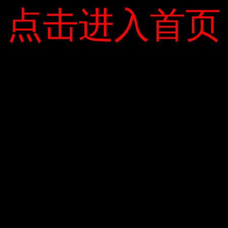
点击进入首页
点击进入首页
Kinh doanh trực tuyến là một cách hiệu quả để tăng
doanh thu. Phù hợp với những cô gái trong hoàn cảnh
hiện tại.
Kế hoạch tăng thu nhập
Trong thời buổi kinh tế khó khăn, luôn có nhiều sự lựa
chọn phù hợp với người lao động và người lao động
bình thường. Bạn cần có một kế hoạch tài chính đáng
tin cậy, và nếu cần, hãy đảm bảo rằng các nguồn lực
của bạn được an toàn, và thực hiện dần dần theo ngân