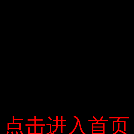
cấp giấy chứng nhận quyền sử dụng đất mà chỉ quy định các
ếu tổ chức, gia đình, cá nhân sử dụng các loại đất trên có
 thể xem xét cấp giấy chứng nhận quyền. Sử dụng đất.
 nhận:
点击进入首页
点击进入首页