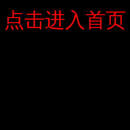
点击进入首页
点击进入首页