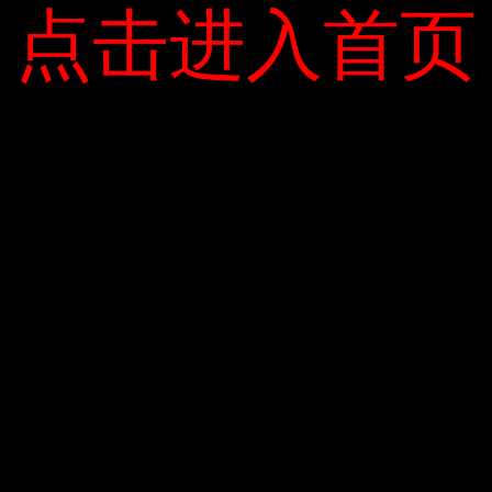
点击进入首页
点击进入首页
quả này có chứa clo và lưu huỳnh. Clo giúp làm sạch
gan và thận, trong khi lưu huỳnh giúp ngăn ngừa các
bệnh truyền nhiễm. Vì gan và thận đóng một vai trò rất
quan trọng trong việc làm sạch máu, cà chua đã trở
thành một thành phần quan trọng trong bất kỳ quá
trình giải độc nào. Cà chua giúp giữ ẩm – cà chua chứa
nhiều nước nên rất ngon. Ăn cà chua sống vào bữa
sáng hoặc ăn một miếng trái cây là một ý kiến ​​hay để
cung cấp đủ nước cho cơ thể. Bạn cũng có thể thoa
nước ép hoặc bã cà chua để bổ sung độ ẩm cho da.
Bởi vì cà chua là tự nhiên, bạn không phải lo lắng về
bất kỳ tác dụng phụ.
Quỳnh Trang (Theo Phù thủy từ tính)
Tư vấn
permalink