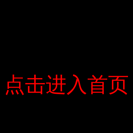
ó tìm không có kỹ năng tổng hợp và chỉ có thể thành thạo
ội cho bản thân, lao động nữ có thể học thêm nhiều nghề
点击进入首页
点击进入首页
áp vải, cườm, dệt … tại nhà vừa giúp tăng thu nhập. Các
hoặc người quen để giúp bạn dễ dàng có được các cơ hội
ây là cơ hội “vàng” để bạn tham gia vào thị trường bán
nhất định về nấu ăn, có quan niệm bán hàng hay có nguồn
 tăng thu nhập rất nhiều trong thời kỳ thịnh hành. Bạn có
thu hút bạn bè và gia đình để mở rộng liên hệ và tăng