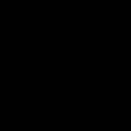
trường bắt buộc được đánh dấu
*