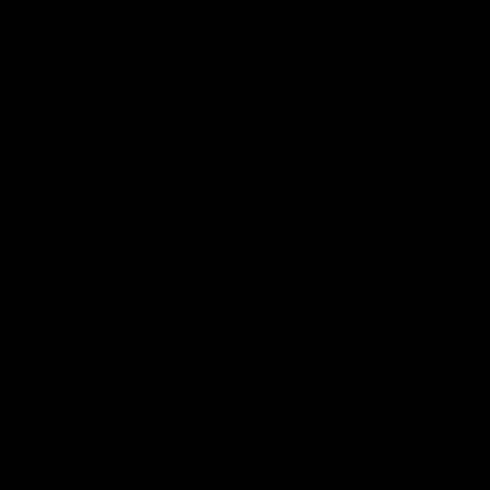
v
i
g
a
t
i
Tên
*
o
n
Email
*
Trang web