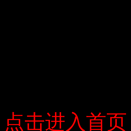
Phụ lục ban hành kèm theo Thông báo liên tịch 16/2016 /
8 / TT-BQP quy định rõ về tiêu chuẩn văn hóa của công
u:
nh từ lớp 8 trở lên thuộc vùng khó khăn. Không đạt chỉ
n quan xem xét, quyết định số lượng công dân được tuyển
ật, xã có điều kiện kinh tế – xã hội đặc biệt khó khăn,
người chỉ được tuyển 25% công dân có trình độ tiểu học,
点击进入首页
点击进入首页