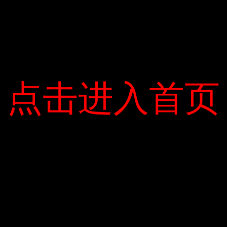
báo cáo y tế trong thời gian niêm yết. Khi phát hiện
sốt, ho, khó thở, bạn phải thông báo ngay cho quản lý
thị trường hoặc các tổ chức y tế.
Ban quản lý thị trường khuyến khích người bán đo
nhiệt độ cho khách hàng. Bố trí các điểm bán hàng, đặt
các gian hàng một cách chính xác, khuyến khích lắp đặt
点击进入首页
点击进入首页
vách ngăn giữa các gian hàng; đánh dấu vị trí đứng,
khoảng cách giữa người mua và người bán …
— Trong thời gian qua, Hải Dương đã có nhiều bệnh