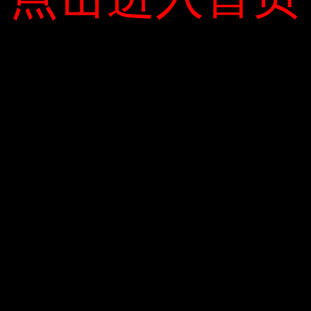
Tuyến cao tốc 1K dài 10 km là một trong những tuyến
giao thông huyết mạch phía Đông Nam Bộ, kết nối 3
miền: TP.HCM, tỉnh Bình Dương và Đồng Nai
— Trong tháng 10, nhiều dự án BOT đã phải Việc thu
phí bị tạm dừng chờ xem xét, chẳng hạn như Quốc lộ 2
qua Vĩnh Yên và Quốc lộ 20 tỉnh Đồng Nai.
Doan vay
Giao thông
permalink
P
HỦY HỢP ĐỒNG MUA BÁN
NẾU DI CHÚC KHÔNG ĐƯỢC
NHÀ SAU KHI ĐƯƠNG SỰ CHẾT
CHIA THÌ CÓ QUYỀN THỪA KẾ
o
KHÔNG?