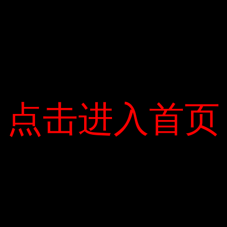
vệ ống tai. Do đó, bạn không phải lo lắng về ráy tai của
bé. Nói chung, không đặt bất cứ thứ gì trong ống tai
của trẻ nhỏ. Phương pháp an toàn nhất là lau sạch
phần thịt thính giác bên ngoài bằng khăn ướt trong khi
bé đang tắm. Sau khi làm sạch các góc tai ngoài bằng
một chiếc khăn mỏng, xoay một đầu của chiếc khăn
giống như một cái kén và đặt một chiếc kẹp ngắn vào
ống tai của em bé. Điều này sẽ đến ráy tai và khiến nó
tự rơi ra. Tránh chạm vào ống tai càng nhiều càng tốt,
点击进入首页
点击进入首页
ráy tai sẽ tạo ra nhiều kích ứng hơn.
(Khoa học và cuộc sống)
Tư vấn
permalink
P
RỄ ĐIỀU TRỊ RỤNG TÓC
NGUYÊN NHÂN RỤNG TÓC NAM
VÀ NỮ